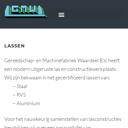
LASSEN
Gereedschap- en Machinefabriek Waardeel B.V. heeft
een modern uitgeruste las en constructiewerkplaats.
Wij zijn bekwaam in het gecertificeerd lassen van:
– Staal
– RVS
– Aluminium
Voor het nauwkeurig samenstellen van lasconstructies
beschikken wij over een opspantafel van