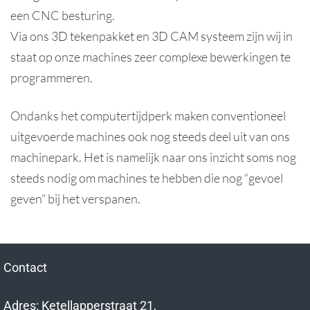
een CNC besturing.
Via ons 3D tekenpakket en 3D CAM systeem zijn wij in
staat op onze machines zeer complexe bewerkingen te
programmeren.
Ondanks het computertijdperk maken conventioneel
uitgevoerde machines ook nog steeds deel uit van ons
machinepark. Het is namelijk naar ons inzicht soms nog
steeds nodig om machines te hebben die nog “gevoel
geven” bij het verspanen.
Contact
Adres: Ketellapperstraat 21,