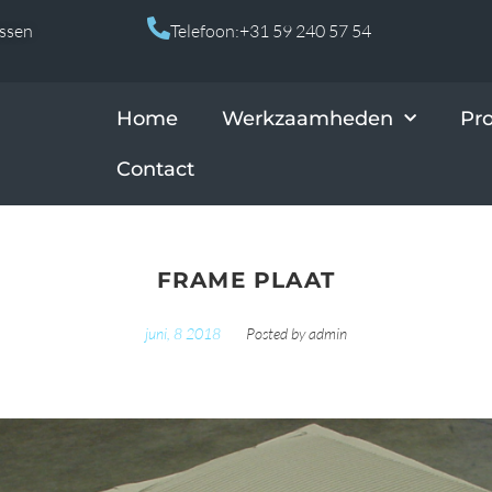
Assen
Telefoon:+31 59 240 57 54
Home
Werkzaamheden
Pr
Contact
FRAME PLAAT
juni, 8 2018
Posted by
admin