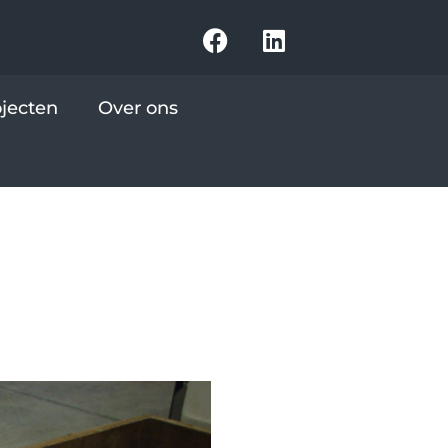
ojecten
Over ons