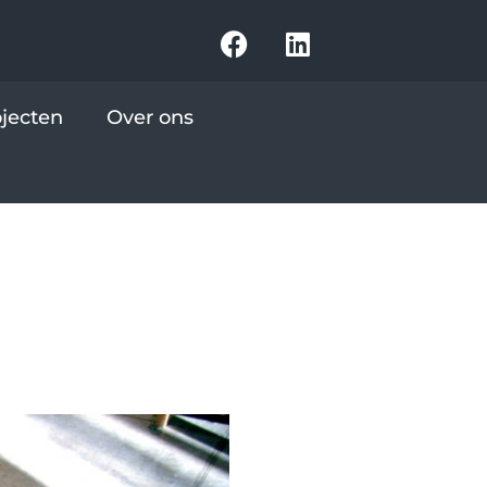
ojecten
Over ons