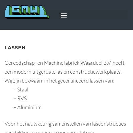
LASSEN
Gereedschap- en Machinefabriek Waardeel B.V. heeft
een modern uitgeruste las en constructiewerkplaats.
Wij zijn bekwaam in het gecertificeerd lassen van:
– Staal
– RVS
– Aluminium
Voor het nauwkeurig samenstellen van lasconstructies
beschikken wij over een opspantafel van