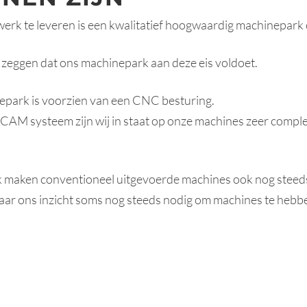
rk te leveren is een kwalitatief hoogwaardig machinepark e
 zeggen dat ons machinepark aan deze eis voldoet.
epark is voorzien van een CNC besturing.
CAM systeem zijn wij in staat op onze machines zeer compl
 maken conventioneel uitgevoerde machines ook nog steeds 
aar ons inzicht soms nog steeds nodig om machines te hebbe