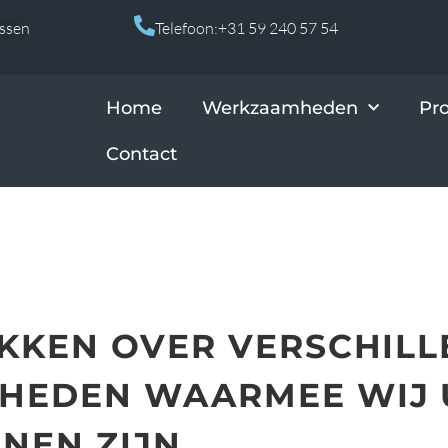
Assen
Telefoon:+31 59 240 57 54
Home
Werkzaamheden
Pr
Contact
IKKEN OVER VERSCHIL
EDEN WAARMEE WIJ 
NEN ZIJN